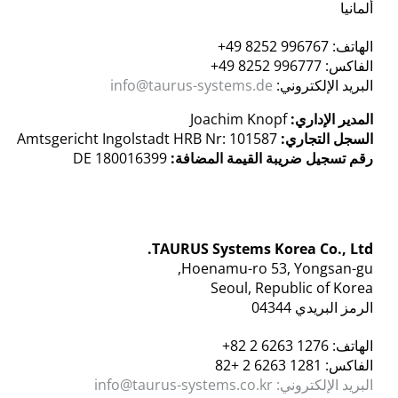
ألمانيا
الهاتف: 996767 8252 49+
الفاكس: 996777 8252 49+
البريد الإلكتروني:
info@taurus-systems.de
المدير الإداري:
Joachim Knopf
السجل التجاري:
Amtsgericht Ingolstadt HRB Nr: 101587
رقم تسجيل ضريبة القيمة المضافة:
DE 180016399
TAURUS Systems Korea Co., Ltd.
Hoenamu-ro 53, Yongsan-gu,
Seoul, Republic of Korea
الرمز البريدي 04344
الهاتف: 1276 6263 2 82+
الفاكس: 1281 6263 2 +82
البريد الإلكتروني: info@taurus-systems.co.kr