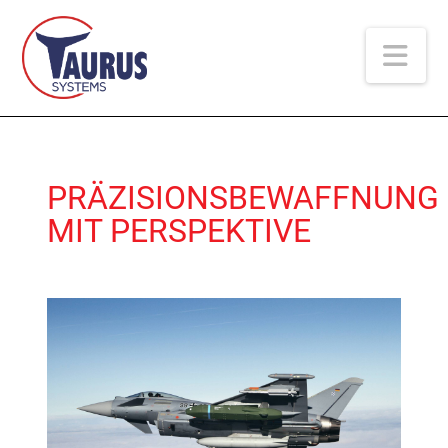
Na
PRÄZISIONSBEWAFFNUNG
MIT PERSPEKTIVE