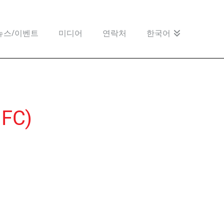
뉴스/이벤트
미디어
연락처
한국어
FC)