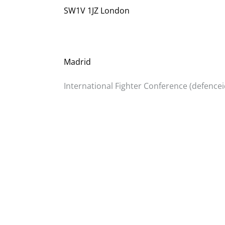
SW1V 1JZ London
Madrid
International Fighter Conference (defence