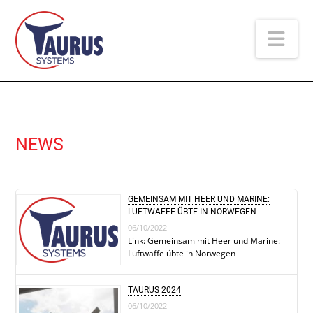
Na
NEWS
GEMEINSAM MIT HEER UND MARINE:
LUFTWAFFE ÜBTE IN NORWEGEN
06/10/2022
Link: Gemeinsam mit Heer und Marine:
Luftwaffe übte in Norwegen
TAURUS 2024
06/10/2022