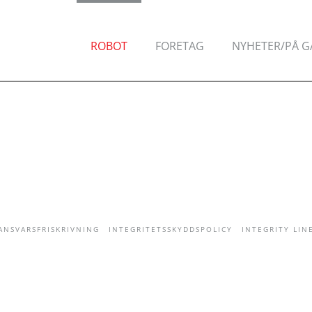
ROBOT
FORETAG
NYHETER/PÅ 
ANSVARSFRISKRIVNING
INTEGRITETSSKYDDSPOLICY
INTEGRITY LIN