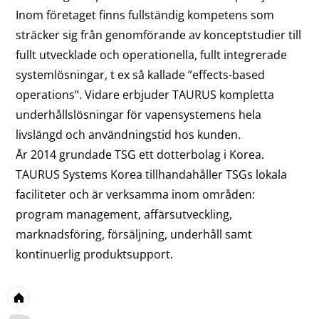
Inom företaget finns fullständig kompetens som
sträcker sig från genomförande av konceptstudier till
fullt utvecklade och operationella, fullt integrerade
systemlösningar, t ex så kallade ”effects-based
operations”. Vidare erbjuder TAURUS kompletta
underhållslösningar för vapensystemens hela
livslängd och användningstid hos kunden.
År 2014 grundade TSG ett dotterbolag i Korea.
TAURUS Systems Korea tillhandahåller TSGs lokala
faciliteter och är verksamma inom områden:
program management, affärsutveckling,
marknadsföring, försäljning, underhåll samt
kontinuerlig produktsupport.