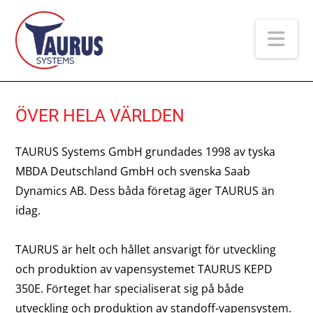
Na
ÖVER HELA VÄRLDEN
TAURUS Systems GmbH grundades 1998 av tyska
MBDA Deutschland GmbH och svenska Saab
Dynamics AB. Dess båda företag äger TAURUS än
idag.
TAURUS är helt och hållet ansvarigt för utveckling
och produktion av vapensystemet TAURUS KEPD
350E. Förteget har specialiserat sig på både
utveckling och produktion av standoff-vapensystem.