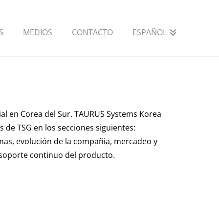
S
MEDIOS
CONTACTO
ESPAÑOL
lial en Corea del Sur. TAURUS Systems Korea
les de TSG en los secciones siguientes:
mas, evolución de la compañia, mercadeo y
soporte continuo del producto.