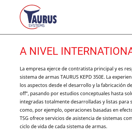
A NIVEL INTERNATION
La empresa ejerce de contratista principal y es re
sistema de armas TAURUS KEPD 350E. La experien
los aspectos desde el desarrollo y la fabricación d
off“, pasando por estudios conceptuales hasta so
integradas totalmente desarrolladas y listas para 
como, por ejemplo, operaciones basadas en efectos
TSG ofrece servicios de asistencia de sistemas co
ciclo de vida de cada sistema de armas.