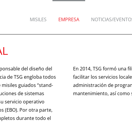
MISILES
EMPRESA
NOTICIAS/EVENTO
AL
sponsable del diseño del
En 2014, TSG formó una fi
cia de TSG engloba todos
facilitar los servicios loca
e misiles guiados “stand-
administración de progra
luciones de sistemas
mantenimiento, así como 
su servicio operativo
 (EBO). Por otra parte,
mpletos durante todo el