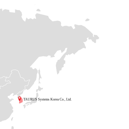
TAURUS Systems Korea Co., Ltd.