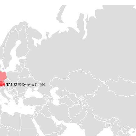
TAURUS Systems GmbH